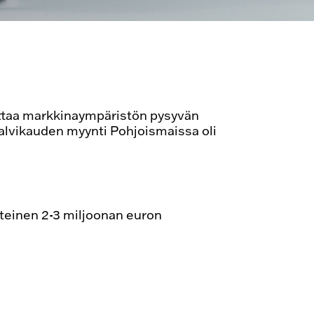
ottaa markkinaympäristön pysyvän
talvikauden myynti Pohjoismaissa oli
nteinen 2-3 miljoonan euron