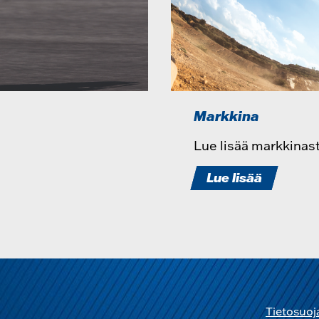
Markkina
Lue lisää markkina
Lue lisää
Tietosuoj