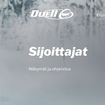
Etus
Sijoittajat
Näkymät ja ohjeistus