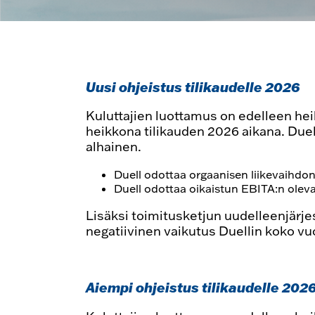
Uusi ohjeistus tilikaudelle 2026
Kuluttajien luottamus on edelleen he
heikkona tilikauden 2026 aikana. Duel
alhainen.
Duell odottaa orgaanisen liikevaihdon
Duell odottaa oikaistun EBITA:n olev
Lisäksi toimitusketjun uudelleenjärje
negatiivinen vaikutus Duellin koko v
Aiempi ohjeistus tilikaudelle 2026